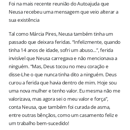
Foi na mais recente reunião do Autoajuda que
Neusa recebeu uma mensagem que veio alterar a
sua existência
Tal como Márcia Pires, Neusa também tinha um
passado que deixara feridas. “Infelizmente, quando
tinha 14 anos de idade, sofri um abuso…”, ferida
invisível que Neusa carregava e não mencionava a
ninguém. “Mas, Deus tocou no meu coração e
disse-Lhe o que nunca tinha dito a ninguém. Deus
curou a ferida que havia dentro de mim. Hoje sou
uma nova mulher e tenho valor. Eu mesma não me
valorizava, mas agora sei o meu valor e força”,
conta Neusa, que também foi curada de asma,
entre outras bênçãos, como um casamento feliz e
um trabalho bem-sucedido!