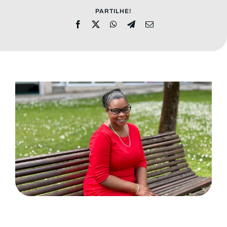
MORADAS
PARTILHE!
DOAÇÕES
Pesquisar