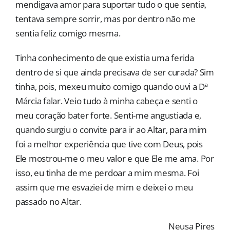
mendigava amor para suportar tudo o que sentia,
tentava sempre sorrir, mas por dentro não me
sentia feliz comigo mesma.
Tinha conhecimento de que existia uma ferida
dentro de si que ainda precisava de ser curada? Sim
tinha, pois, mexeu muito comigo quando ouvi a Dª
Márcia falar. Veio tudo à minha cabeça e senti o
meu coração bater forte. Senti-me angustiada e,
quando surgiu o convite para ir ao Altar, para mim
foi a melhor experiência que tive com Deus, pois
Ele mostrou-me o meu valor e que Ele me ama. Por
isso, eu tinha de me perdoar a mim mesma. Foi
assim que me esvaziei de mim e deixei o meu
passado no Altar.
Neusa Pires