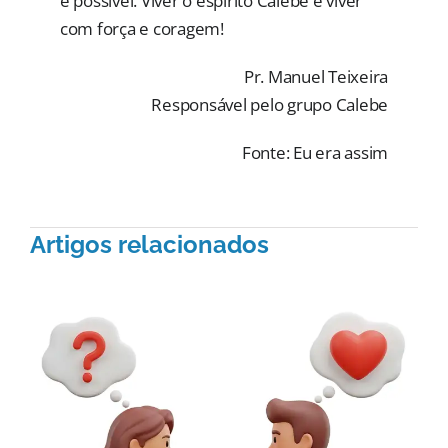
é possível. Viver o espírito Calebe é viver
com força e coragem!
Pr. Manuel Teixeira
Responsável pelo grupo Calebe
Fonte: Eu era assim
Artigos relacionados