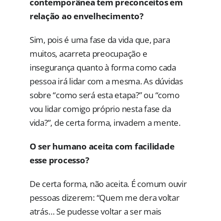
contemporânea tem preconceitos em
relação ao envelhecimento?
Sim, pois é uma fase da vida que, para
muitos, acarreta preocupação e
insegurança quanto à forma como cada
pessoa irá lidar com a mesma. As dúvidas
sobre “como será esta etapa?” ou “como
vou lidar comigo próprio nesta fase da
vida?”, de certa forma, invadem a mente.
O ser humano aceita com facilidade
esse processo?
De certa forma, não aceita. É comum ouvir
pessoas dizerem: “Quem me dera voltar
atrás… Se pudesse voltar a ser mais