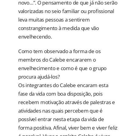
novo…”. O pensamento de que já não serão
valorizadas no seio familiar ou profissional
leva muitas pessoas a sentirem
constrangimento à medida que vão
envelhecendo.
Como tem observado a forma de os
membros do Calebe encararem o
envelhecimento e como é que o grupo
procura ajudá-los?
Os integrantes do Calebe encaram esta
fase da vida com boa disposição, pois
recebem motivação através de palestras e
atividades nas quais percebem que é
possível entrar nesta etapa da vida de
forma positiva. Afinal, viver bem e viver feliz