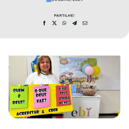
MENSAGENS
PARTILHE!
CONHEÇA A EBI