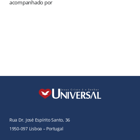
acompanhado por
Rua Dr. José Espírito Santo, 36
1950-097 Lisboa – Portugal