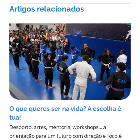
Artigos relacionados
O que queres ser na vida? A escolha é
tua!
Desporto, artes, mentoria, workshops... a
orientação para um futuro com direção e foco é