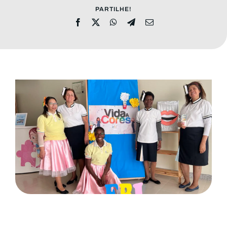
PARTILHE!
MENSAGENS
CONHEÇA A EBI