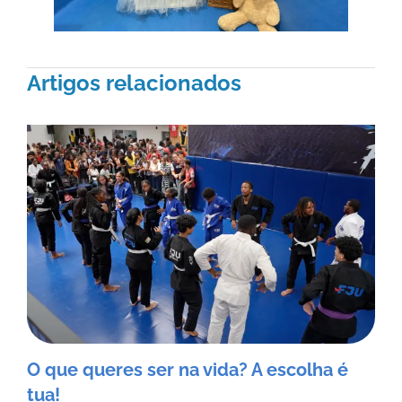
Artigos relacionados
O que queres ser na vida? A escolha é
tua!