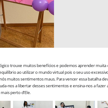
ógico trouxe muitos benefícios e podemos aprender muita 
quilíbrio ao utilizar o mundo virtual pois o seu uso excessi
nós muitos sentimentos maus. Para vencer essa batalha d
juda-nos a libertar desses sentimentos e ensina-nos a fazer 
 mais perto d’Ele.