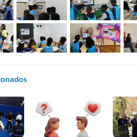
cionados