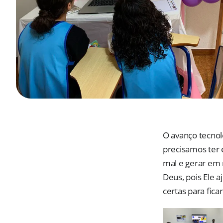
O avanço tecnol
precisamos ter e
mal e gerar em 
Deus, pois Ele a
certas para ficar