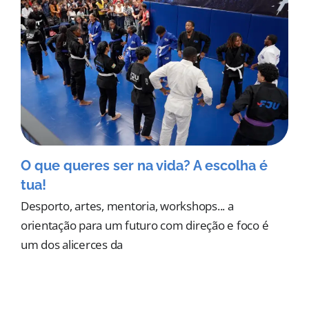
O que queres ser na vida? A escolha é
tua!
Desporto, artes, mentoria, workshops... a
orientação para um futuro com direção e foco é
um dos alicerces da