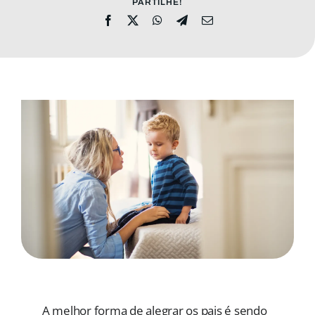
PARTILHE!
MENSAGENS
CONHEÇA A EBI
A melhor forma de alegrar os pais é sendo