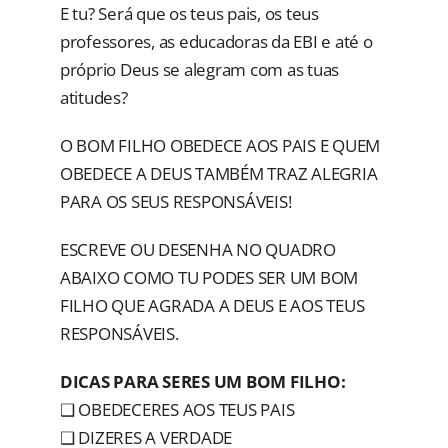
E tu? Será que os teus pais, os teus
professores, as educadoras da EBI e até o
próprio Deus se alegram com as tuas
atitudes?
O BOM FILHO OBEDECE AOS PAIS E QUEM
OBEDECE A DEUS TAMBÉM TRAZ ALEGRIA
PARA OS SEUS RESPONSÁVEIS!
ESCREVE OU DESENHA NO QUADRO
ABAIXO COMO TU PODES SER UM BOM
FILHO QUE AGRADA A DEUS E AOS TEUS
RESPONSÁVEIS.
DICAS PARA SERES UM BOM FILHO:
❑ OBEDECERES AOS TEUS PAIS
❑ DIZERES A VERDADE