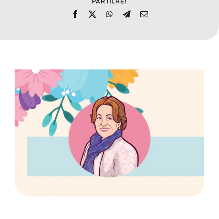
PARTILHE!
MENSAGENS
CONHEÇA A EBI