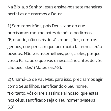
Na Bíblia, o Senhor Jesus ensina-nos sete maneiras
perfeitas de orarmos a Deus:
1) Sem repetições, pois Deus sabe do que
precisamos mesmo antes de nós o pedirmos.
“E, orando, não useis de vãs repetições, como os
gentios, que pensam que por muito falarem, serão
ouvidos. Não vos assemelheis, pois, a eles, porque
vosso Pai sabe o que vos é necessário antes de vós
Lho pedirdes” (Mateus 6.7-8).
2) Chamá-Lo de Pai. Mas, para isso, precisamos agir
como Seus filhos, santificando o Seu nome.
“Portanto, vós orareis assim: Pai nosso, que estás
nos céus, santificado seja o Teu nome” (Mateus
6.9).