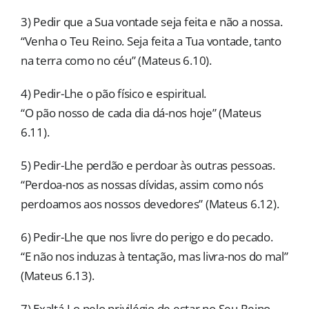
3) Pedir que a Sua vontade seja feita e não a nossa.
“Venha o Teu Reino. Seja feita a Tua vontade, tanto
na terra como no céu” (Mateus 6.10).
4) Pedir-Lhe o pão físico e espiritual.
“O pão nosso de cada dia dá-nos hoje” (Mateus
6.11).
5) Pedir-Lhe perdão e perdoar às outras pessoas.
“Perdoa-nos as nossas dívidas, assim como nós
perdoamos aos nossos devedores” (Mateus 6.12).
6) Pedir-Lhe que nos livre do perigo e do pecado.
“E não nos induzas à tentação, mas livra-nos do mal”
(Mateus 6.13).
7) Exaltá-Lo pelo privilégio de estar no Seu Reino.