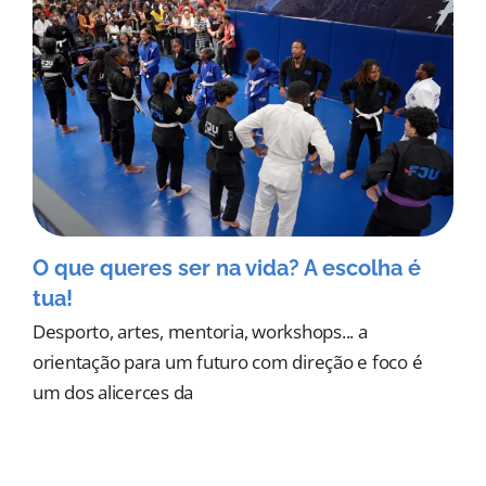
O que queres ser na vida? A escolha é
tua!
Desporto, artes, mentoria, workshops... a
orientação para um futuro com direção e foco é
um dos alicerces da