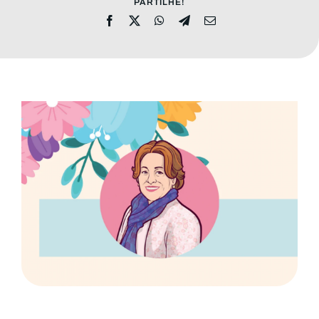
PARTILHE!
MENSAGENS
CONHEÇA A EBI