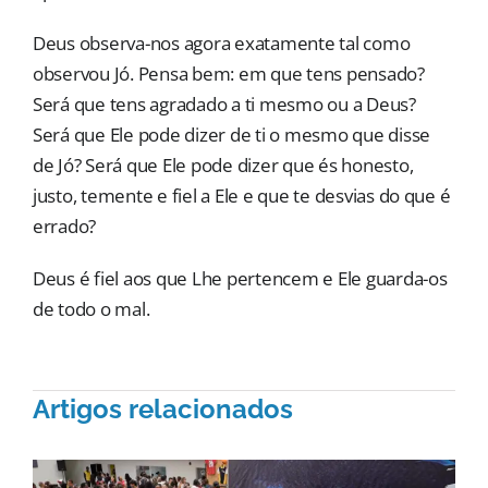
Deus observa-nos agora exatamente tal como
observou Jó. Pensa bem: em que tens pensado?
Será que tens agradado a ti mesmo ou a Deus?
Será que Ele pode dizer de ti o mesmo que disse
de Jó? Será que Ele pode dizer que és honesto,
justo, temente e fiel a Ele e que te desvias do que é
errado?
Deus é fiel aos que Lhe pertencem e Ele guarda-os
de todo o mal.
Artigos relacionados